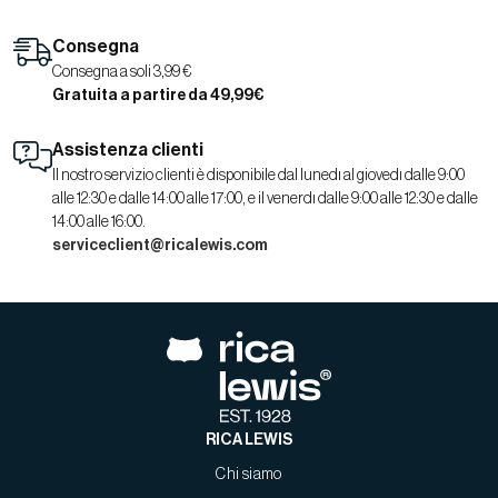
Consegna
Consegna a soli 3,99 €
Gratuita a partire da 49,99€
Assistenza clienti
Il nostro servizio clienti è disponibile dal lunedì al giovedì dalle 9:00
alle 12:30 e dalle 14:00 alle 17:00, e il venerdì dalle 9:00 alle 12:30 e dalle
14:00 alle 16:00.
serviceclient@ricalewis.com
RICA LEWIS
Chi siamo