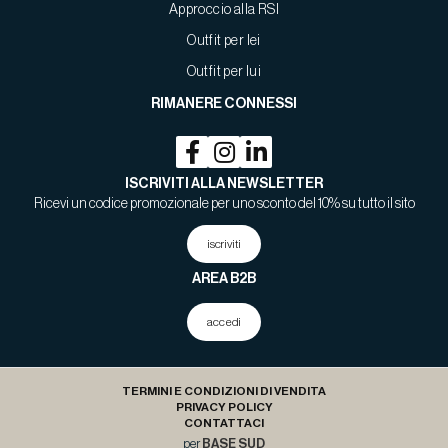
Approccio alla RSI
Outfit per lei
Outfit per lui
RIMANERE CONNESSI
ISCRIVITI ALLA NEWSLETTER
Ricevi un codice promozionale per uno sconto del 10% su tutto il sito
iscriviti
AREA B2B
accedi
TERMINI E CONDIZIONI DI VENDITA
PRIVACY POLICY
CONTATTACI
per
BASE SUD