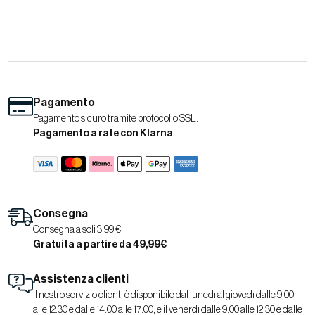
Pagamento
Pagamento sicuro tramite protocollo SSL.
Pagamento a rate con Klarna
Consegna
Consegna a soli 3,99 €
Gratuita a partire da 49,99€
Assistenza clienti
Il nostro servizio clienti è disponibile dal lunedì al giovedì dalle 9:00
alle 12:30 e dalle 14:00 alle 17:00, e il venerdì dalle 9:00 alle 12:30 e dalle