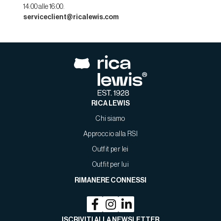
14:00 alle 16:00.
serviceclient@ricalewis.com
RICA LEWIS
Chi siamo
Approccio alla RSI
Outfit per lei
Outfit per lui
RIMANERE CONNESSI
ISCRIVITI ALLA NEWSLETTER