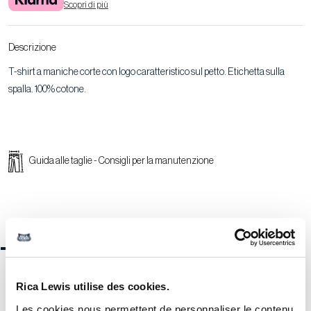
Scopri di più
Descrizione
T-shirt a maniche corte con logo caratteristico sul petto. Etichetta sulla
spalla. 100% cotone.
Guida alle taglie
-
Consigli per la manutenzione
Ti piacerà anche...
Rica Lewis utilise des cookies.
Les cookies nous permettent de personnaliser le contenu