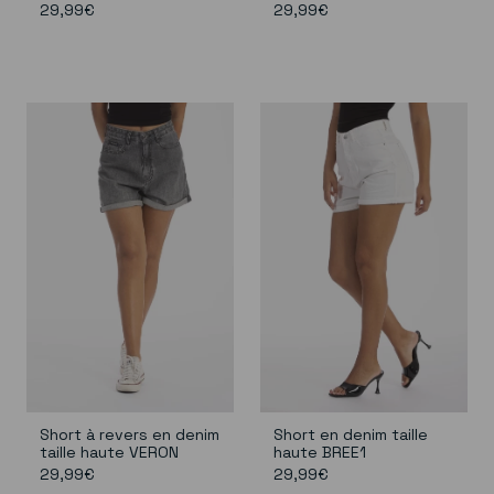
29,99€
29,99€
Short à revers en denim
Short en denim taille
taille haute VERON
haute BREE1
29,99€
29,99€