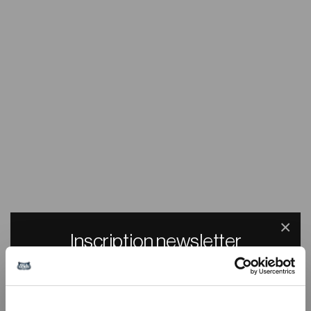
×
Inscription newsletter
Recevez un code promo de -10% sur tout le
site