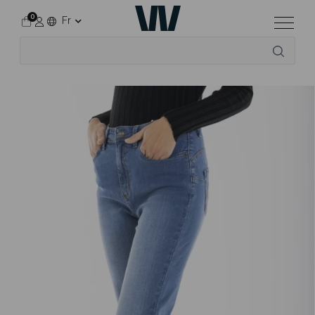
0
Fr
Accueil
Tous les vêtements
Pour elle
Bootcut