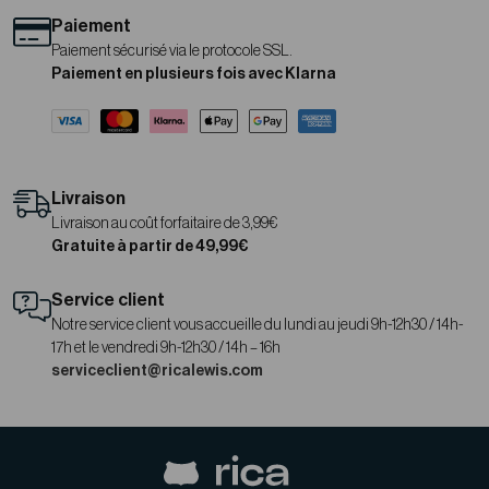
Paiement
Paiement sécurisé via le protocole SSL.
Paiement en plusieurs fois avec Klarna
Livraison
Livraison au coût forfaitaire de 3,99€
Gratuite à partir de 49,99€
Service client
Notre service client vous accueille du lundi au jeudi 9h-12h30 / 14h-
17h et le vendredi 9h-12h30 / 14h – 16h
serviceclient@ricalewis.com